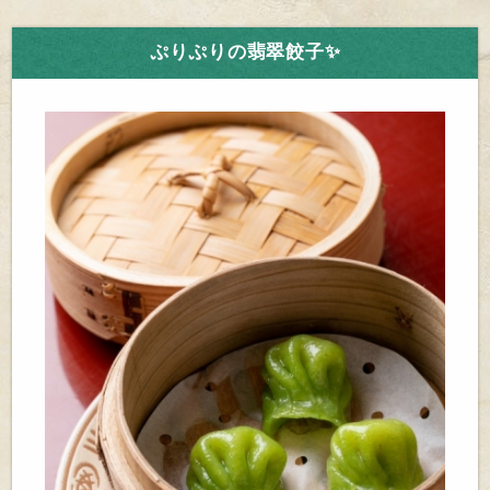
ぷりぷりの翡翠餃子✨