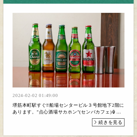
2024-02-02 01:49:00
堺筋本町駅すぐ‼️船場センタービル３号館地下2階に
あります。"点心酒場サカホン"(センバカフェ)🏮...
続きを見る