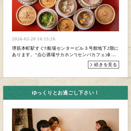
2024-02-20 16:13:26
堺筋本町駅すぐ‼️船場センタービル３号館地下2階に
あります。"点心酒場サカホン"(センバカフェ)🏮...
続きを見る
ゆっくりとお過ごし下さい！