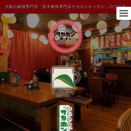
大阪の麻辣専門店「旨辛麻辣専門店サカホンキッチン」のブログ